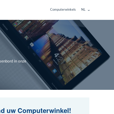
Computerwinkels
NL
tsenbord in onze
nd uw Computerwinkel!