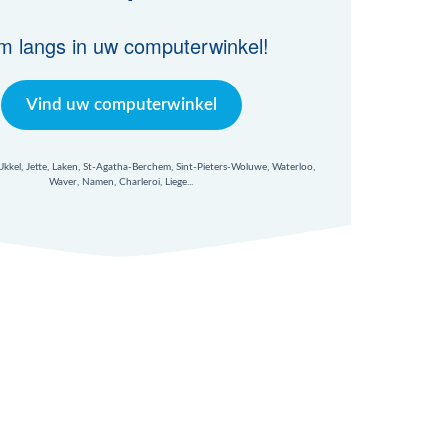
m langs in uw computerwinkel!
Vind uw computerwinkel
 Ukkel, Jette, Laken, St-Agatha-Berchem, Sint-Pieters-Woluwe, Waterloo,
Waver, Namen, Charleroi, Liege...