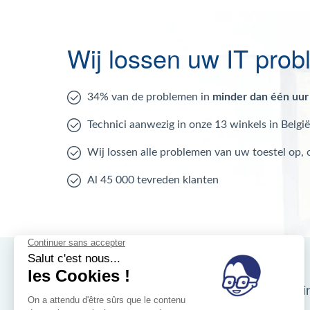
Wij lossen uw IT pro
34% van de problemen in
minder dan één uur
Technici aanwezig in onze 13 winkels in België
Wij lossen alle problemen van uw toestel op,
Al 45 000 tevreden klanten
Nos magasins d'i