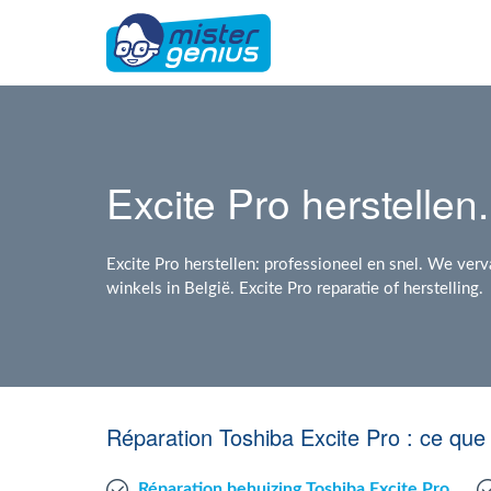
Excite Pro herstellen.
Excite Pro herstellen: professioneel en snel. We ver
winkels in België. Excite Pro reparatie of herstelling
Réparation Toshiba Excite Pro : ce qu
Réparation behuizing Toshiba Excite Pro