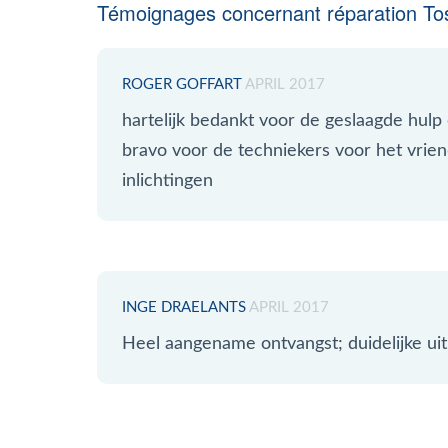
Témoignages concernant réparation Tos
ROGER GOFFART
APRIL 2017
hartelijk bedankt voor de geslaagde hulp
bravo voor de techniekers voor het vrien
inlichtingen
INGE DRAELANTS
APRIL 2017
Heel aangename ontvangst; duidelijke uit