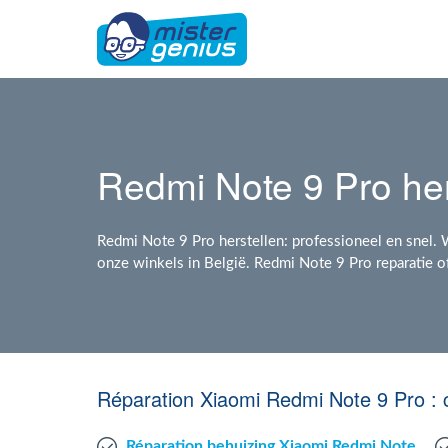
Redmi Note 9 Pro her
Redmi Note 9 Pro herstellen: professioneel en snel. 
onze winkels in België. Redmi Note 9 Pro reparatie o
Réparation Xiaomi Redmi Note 9 Pro : 
Réparation behuizing Xiaomi Redmi Note