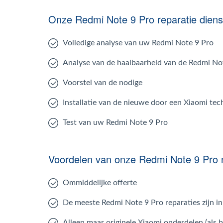
Onze Redmi Note 9 Pro reparatie dien
Volledige analyse van uw Redmi Note 9 Pro
Analyse van de haalbaarheid van de Redmi Not
Voorstel van de nodige
Installatie van de nieuwe door een Xiaomi tec
Test van uw Redmi Note 9 Pro
Voordelen van onze Redmi Note 9 Pro r
Ommiddelijke offerte
De meeste Redmi Note 9 Pro reparaties zijn 
Alleen maar originele Xiaomi onderdelen (als 