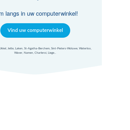
m langs in uw computerwinkel!
Vind uw computerwinkel
 Ukkel, Jette, Laken, St-Agatha-Berchem, Sint-Pieters-Woluwe, Waterloo,
Waver, Namen, Charleroi, Liege...