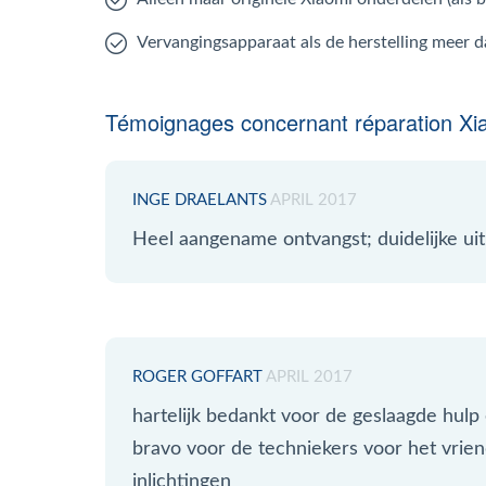
Vervangingsapparaat als de herstelling meer 
Témoignages concernant réparation Xi
INGE DRAELANTS
APRIL 2017
Heel aangename ontvangst; duidelijke uit
ROGER GOFFART
APRIL 2017
hartelijk bedankt voor de geslaagde hulp
bravo voor de techniekers voor het vrien
inlichtingen