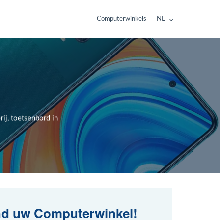
Computerwinkels
NL
ij, toetsenbord in
nd uw Computerwinkel!