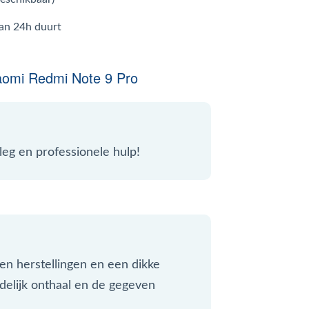
dan 24h duurt
aomi Redmi Note 9 Pro
leg en professionele hulp!
 en herstellingen en een dikke
delijk onthaal en de gegeven