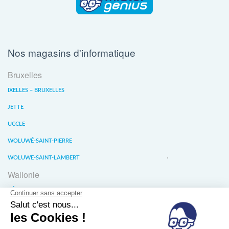
Nos magasins d'informatique
Bruxelles
IXELLES – BRUXELLES
JETTE
UCCLE
WOLUWÉ-SAINT-PIERRE
WOLUWE-SAINT-LAMBERT
Wallonie
LIÈGE
WATERLOO
WAVRE