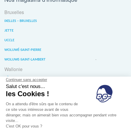
Bruxelles
IXELLES – BRUXELLES
JETTE
UCCLE
WOLUWÉ-SAINT-PIERRE
WOLUWE-SAINT-LAMBERT
Wallonie
LIÈGE
WATERLOO
WAVRE