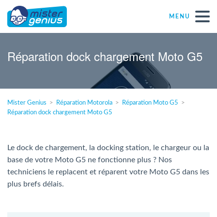
MENU
Réparations – Dépannages
Réparation dock chargement Moto G5
Magasins informatiques toutes marques
Mister Genius
Réparation Motorola
Réparation Moto G5
Particulier
Réparation dock chargement Moto G5
Indépendant
Le dock de chargement, la docking station, le chargeur ou la
base de votre Moto G5 ne fonctionne plus ? Nos
PME
techniciens le replacent et réparent votre Moto G5 dans les
plus brefs délais.
ASBL