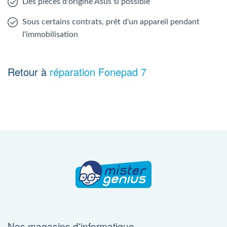
Des pièces d'origine Asus si possible
Sous certains contrats, prêt d'un appareil pendant
l'immobilisation
Retour à
réparation Fonepad 7
Nos magasins d'informatique