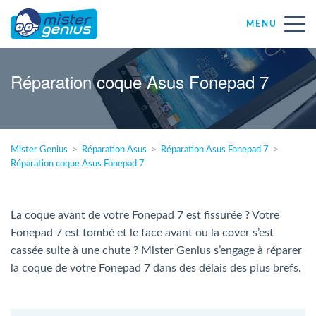
MENU
Réparations – Dépannages
Réparation coque Asus Fonepad 7
Magasins informatiques toutes marques
Mister Genius
Réparation Asus
Réparation Asus Fonepad 7
Particulier
Réparation coque Asus Fonepad 7
Indépendant
La coque avant de votre Fonepad 7 est fissurée ? Votre
Fonepad 7 est tombé et le face avant ou la cover s’est
PME
cassée suite à une chute ? Mister Genius s’engage à réparer
la coque de votre Fonepad 7 dans des délais des plus brefs.
ASBL