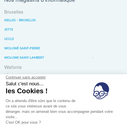
Bruxelles
IXELLES – BRUXELLES
JETTE
UCCLE
WOLUWÉ-SAINT-PIERRE
WOLUWE-SAINT-LAMBERT
Wallonie
LIÈGE
WATERLOO
WAVRE