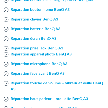
Réparation bouton d’allumage / power BenQ A3
Agent Windows
Réparation bouton home BenQ A3
Agent Mac
Réparation clavier BenQ A3
Réparation batterie BenQ A3
Fr
Nl
En
Réparation écran BenQ A3
Réparation prise jack BenQ A3
Réparation appareil photo BenQ A3
Réparation microphone BenQ A3
Réparation face avant BenQ A3
Réparation touche de volume – vibreur et veille BenQ
A3
Réparation haut-parleur – oreillette BenQ A3