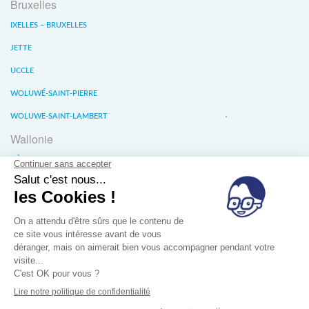
Bruxelles
IXELLES – BRUXELLES
JETTE
UCCLE
WOLUWÉ-SAINT-PIERRE
WOLUWE-SAINT-LAMBERT
Wallonie
LIÈGE
WATERLOO
WAVRE
À propos
Conditions générales de vente