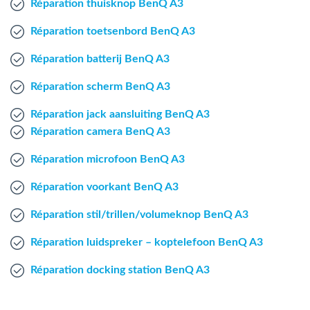
Réparation thuisknop BenQ A3
Mac Agent
Réparation toetsenbord BenQ A3
Fr
Nl
En
Réparation batterij BenQ A3
Réparation scherm BenQ A3
Réparation jack aansluiting BenQ A3
Réparation camera BenQ A3
Réparation microfoon BenQ A3
Réparation voorkant BenQ A3
Réparation stil/trillen/volumeknop BenQ A3
Réparation luidspreker – koptelefoon BenQ A3
Réparation docking station BenQ A3