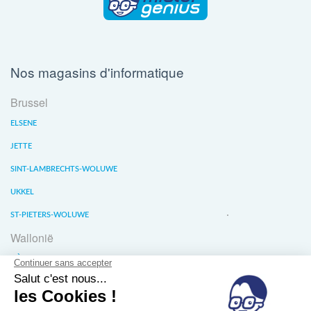
Nos magasins d'informatique
Brussel
ELSENE
JETTE
SINT-LAMBRECHTS-WOLUWE
UKKEL
ST-PIETERS-WOLUWE
Wallonië
LIÈGE
WATERLOO
WAVER