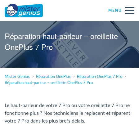
MENU
Réparations – Dépannages
Réparation haut-parleur – oreillette
OnePlus 7 Pro
Magasins informatiques toutes marques
Particulier
Mister Genius
Réparation OnePlus
Réparation OnePlus 7 Pro
Réparation haut-parleur – oreillette OnePlus 7 Pro
Indépendant
PME
Le haut-parleur de votre 7 Pro ou votre oreillette 7 Pro ne
fonctionne plus ? Nos techniciens le replacent et réparent
votre 7 Pro dans les plus brefs délais.
ASBL