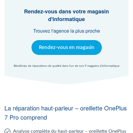
Agent Windows
Rendez-vous dans votre magasin
d'informatique
Agent Mac
Trouvez l'agence la plus proche
Fr
Nl
En
Rendez-vous en magasin
Bénéficiez de réparations de qualité dans l'un de nos 9 magasins d'informatique
La réparation haut-parleur – oreillette OnePlus
7 Pro comprend
Analyse complète du haut-parleur – oreillette OnePlus