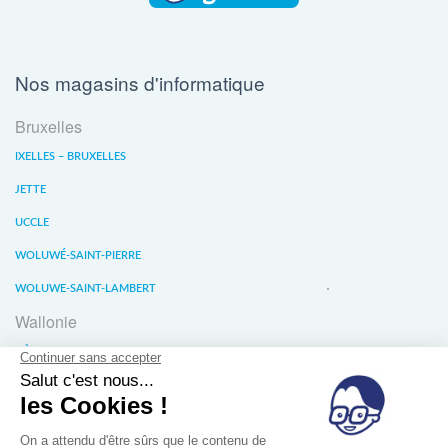
Nos magasins d'informatique
Bruxelles
IXELLES – BRUXELLES
JETTE
UCCLE
WOLUWÉ-SAINT-PIERRE
WOLUWE-SAINT-LAMBERT
Wallonie
LIÈGE
WATERLOO
WAVRE