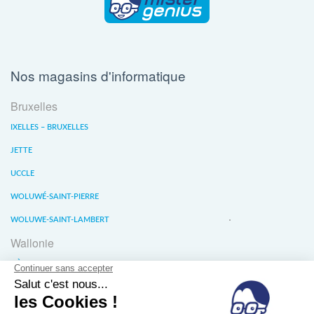
Nos magasins d'informatique
Bruxelles
IXELLES – BRUXELLES
JETTE
UCCLE
WOLUWÉ-SAINT-PIERRE
WOLUWE-SAINT-LAMBERT
Wallonie
LIÈGE
WATERLOO
WAVRE