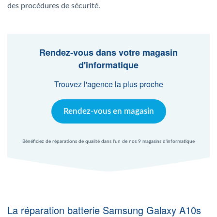
Agent Windows
des procédures de sécurité.
Agent Mac
Rendez-vous dans votre magasin
d'informatique
Fr
Nl
En
Trouvez l'agence la plus proche
Rendez-vous en magasin
Bénéficiez de réparations de qualité dans l'un de nos 9 magasins d'informatique
La réparation batterie Samsung Galaxy A10s