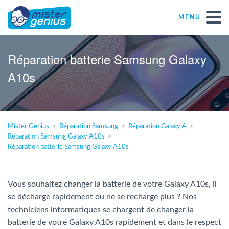
MENU
Réparations – Dépannages
Réparation batterie Samsung Galaxy
A10s
Magasins informatiques toutes marques
Particulier
Mister Genius
Réparation Samsung
Réparation Galaxy A
Réparation Samsung Galaxy A10s
Indépendant
Réparation batterie Samsung Galaxy A10s
PME
Vous souhaitez changer la batterie de votre Galaxy A10s, il
se décharge rapidement ou ne se recharge plus ? Nos
ASBL
techniciens informatiques se chargent de changer la
batterie de votre Galaxy A10s rapidement et dans le respect