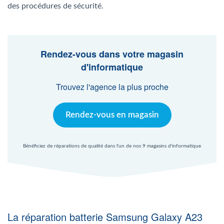
Agent Windows
des procédures de sécurité.
Agent Mac
Rendez-vous dans votre magasin
d'informatique
Fr
Nl
En
Trouvez l'agence la plus proche
Rendez-vous en magasin
Bénéficiez de réparations de qualité dans l'un de nos 9 magasins d'informatique
La réparation batterie Samsung Galaxy A23