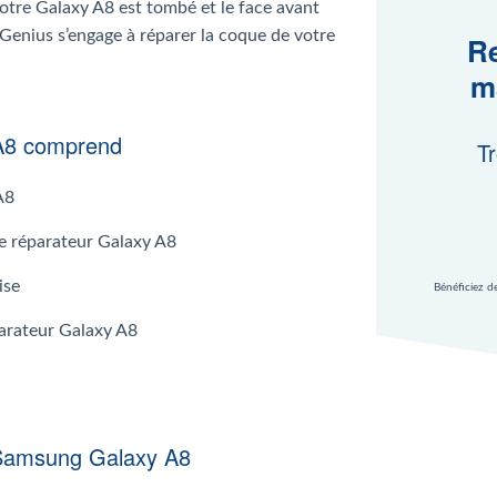
Votre Galaxy A8 est tombé et le face avant
 Genius s’engage à réparer la coque de votre
Re
m
A8 comprend
Tr
A8
 le réparateur Galaxy A8
ise
Bénéficiez d
parateur Galaxy A8
 Samsung Galaxy A8