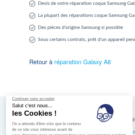
Devis de votre réparation coque Samsung Ga
La plupart des réparations coque Samsung Ga
Des pièces d'origine Samsung si possible
Sous certains contrats, prêt d'un appareil pen
Retour à
réparation Galaxy A8
Nos magasins d'i
Bruxelles
IXELL