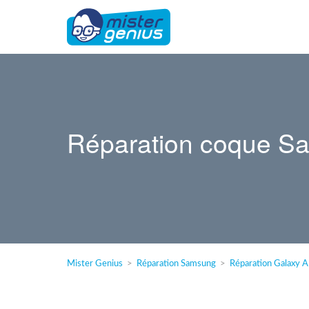
Réparation coque S
Mister Genius
Réparation Samsung
Réparation Galaxy A