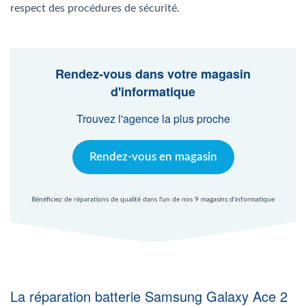
Agent Windows
respect des procédures de sécurité.
Agent Mac
Rendez-vous dans votre magasin
d'informatique
Fr
Nl
En
Trouvez l'agence la plus proche
Rendez-vous en magasin
Bénéficiez de réparations de qualité dans l'un de nos 9 magasins d'informatique
La réparation batterie Samsung Galaxy Ace 2