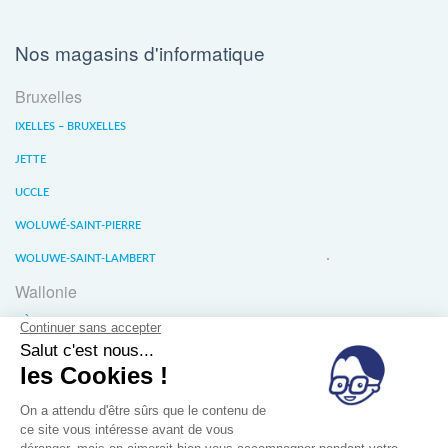
Nos magasins d'informatique
Bruxelles
IXELLES – BRUXELLES
JETTE
UCCLE
WOLUWÉ-SAINT-PIERRE
WOLUWE-SAINT-LAMBERT
Wallonie
LIÈGE
WATERLOO
WAVRE