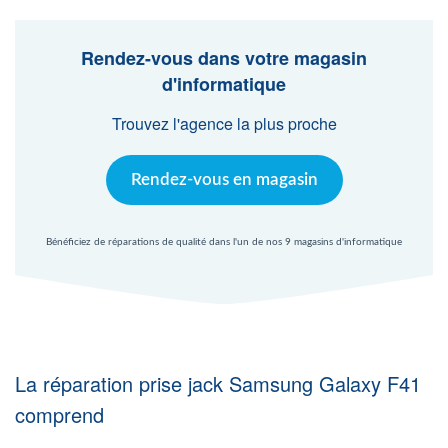
Agent Windows
Rendez-vous dans votre magasin
Agent Mac
d'informatique
Trouvez l'agence la plus proche
Fr
Nl
En
Rendez-vous en magasin
Bénéficiez de réparations de qualité dans l'un de nos 9 magasins d'informatique
La réparation prise jack Samsung Galaxy F41
comprend