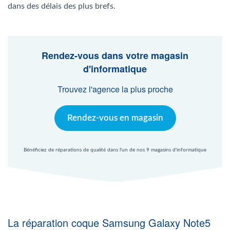
Agent Windows
dans des délais des plus brefs.
Agent Mac
Rendez-vous dans votre magasin
d'informatique
Fr
Nl
En
Trouvez l'agence la plus proche
Rendez-vous en magasin
Bénéficiez de réparations de qualité dans l'un de nos 9 magasins d'informatique
La réparation coque Samsung Galaxy Note5