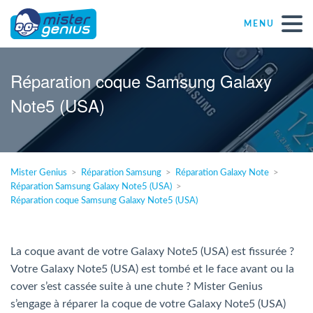
MENU
Réparations – Dépannages
Réparation coque Samsung Galaxy
Note5 (USA)
Magasins informatiques toutes marques
Particulier
Mister Genius
Réparation Samsung
Réparation Galaxy Note
Réparation Samsung Galaxy Note5 (USA)
Indépendant
Réparation coque Samsung Galaxy Note5 (USA)
PME
La coque avant de votre Galaxy Note5 (USA) est fissurée ?
Votre Galaxy Note5 (USA) est tombé et le face avant ou la
ASBL
cover s’est cassée suite à une chute ? Mister Genius
s’engage à réparer la coque de votre Galaxy Note5 (USA)