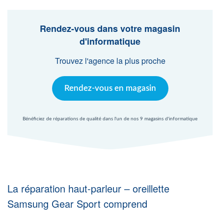
Agent Windows
Rendez-vous dans votre magasin
Agent Mac
d'informatique
Trouvez l'agence la plus proche
Fr
Nl
En
Rendez-vous en magasin
Bénéficiez de réparations de qualité dans l'un de nos 9 magasins d'informatique
La réparation haut-parleur – oreillette
Samsung Gear Sport comprend