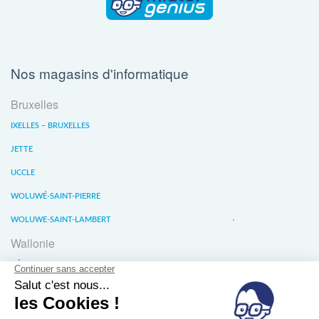
Nos magasins d'informatique
Bruxelles
IXELLES – BRUXELLES
JETTE
UCCLE
WOLUWÉ-SAINT-PIERRE
WOLUWE-SAINT-LAMBERT
Wallonie
LIÈGE
WATERLOO
WAVRE