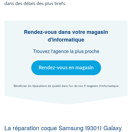
Agent Windows
dans des délais des plus brefs.
Agent Mac
Rendez-vous dans votre magasin
d'informatique
Fr
Nl
En
Trouvez l'agence la plus proche
Rendez-vous en magasin
Bénéficiez de réparations de qualité dans l'un de nos 9 magasins d'informatique
La réparation coque Samsung I9301I Galaxy