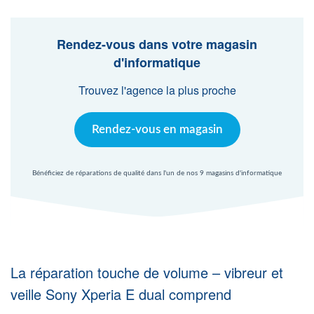
Agent Windows
Rendez-vous dans votre magasin
Agent Mac
d'informatique
Trouvez l'agence la plus proche
Fr
Nl
En
Rendez-vous en magasin
Bénéficiez de réparations de qualité dans l'un de nos 9 magasins d'informatique
La réparation touche de volume – vibreur et
veille Sony Xperia E dual comprend