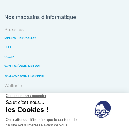
Nos magasins d'informatique
Bruxelles
IXELLES – BRUXELLES
JETTE
UCCLE
WOLUWÉ-SAINT-PIERRE
WOLUWE-SAINT-LAMBERT
Wallonie
LIÈGE
WATERLOO
WAVRE