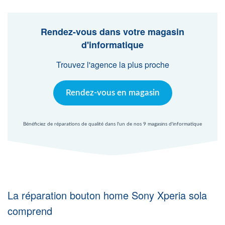
Agent Windows
Rendez-vous dans votre magasin
Agent Mac
d'informatique
Trouvez l'agence la plus proche
Fr
Nl
En
Rendez-vous en magasin
Bénéficiez de réparations de qualité dans l'un de nos 9 magasins d'informatique
La réparation bouton home Sony Xperia sola
comprend