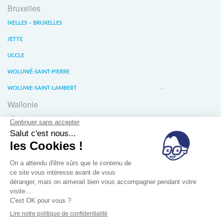
Bruxelles
IXELLES – BRUXELLES
JETTE
UCCLE
WOLUWÉ-SAINT-PIERRE
WOLUWE-SAINT-LAMBERT
Wallonie
LIÈGE
WATERLOO
WAVRE
À propos
Conditions générales de vente