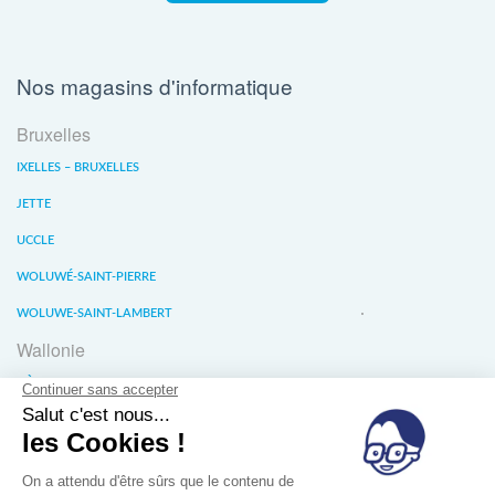
Nos magasins d'informatique
Bruxelles
IXELLES – BRUXELLES
JETTE
UCCLE
WOLUWÉ-SAINT-PIERRE
WOLUWE-SAINT-LAMBERT
Wallonie
LIÈGE
WATERLOO
WAVRE