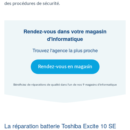
Agent Windows
des procédures de sécurité.
Agent Mac
Rendez-vous dans votre magasin
d'informatique
Fr
Nl
En
Trouvez l'agence la plus proche
Rendez-vous en magasin
Bénéficiez de réparations de qualité dans l'un de nos 9 magasins d'informatique
La réparation batterie Toshiba Excite 10 SE