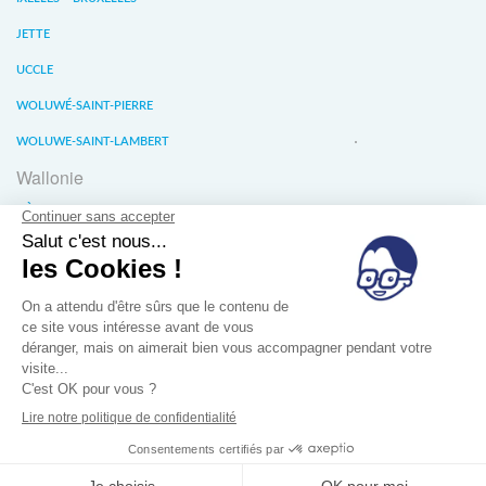
JETTE
UCCLE
WOLUWÉ-SAINT-PIERRE
WOLUWE-SAINT-LAMBERT
Wallonie
LIÈGE
WATERLOO
WAVRE
À propos
Conditions générales de vente
Confidentalité des données
Jobs