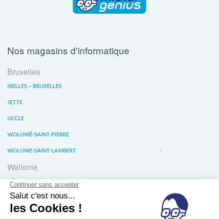
Nos magasins d'informatique
Bruxelles
IXELLES – BRUXELLES
JETTE
UCCLE
WOLUWÉ-SAINT-PIERRE
WOLUWE-SAINT-LAMBERT
Wallonie
LIÈGE
WATERLOO
WAVRE