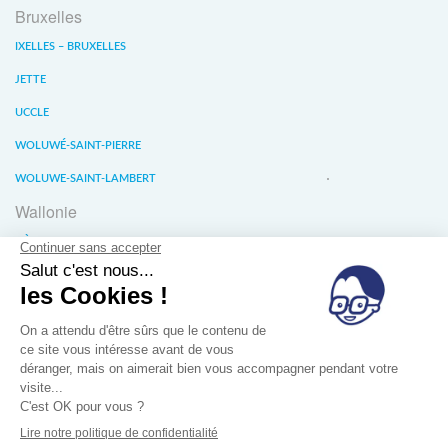
Bruxelles
IXELLES – BRUXELLES
JETTE
UCCLE
WOLUWÉ-SAINT-PIERRE
WOLUWE-SAINT-LAMBERT
Wallonie
LIÈGE
WATERLOO
WAVRE
À propos
Conditions générales de vente