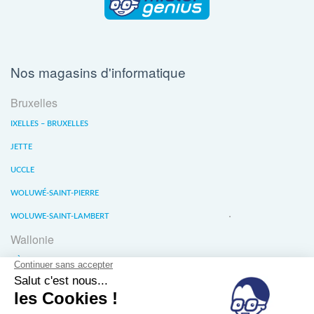
Nos magasins d'informatique
Bruxelles
IXELLES – BRUXELLES
JETTE
UCCLE
WOLUWÉ-SAINT-PIERRE
WOLUWE-SAINT-LAMBERT
Wallonie
LIÈGE
WATERLOO
WAVRE