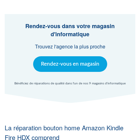
Agent Windows
Agent Mac
Rendez-vous dans votre magasin
d'informatique
Fr
Nl
En
Trouvez l'agence la plus proche
Rendez-vous en magasin
Bénéficiez de réparations de qualité dans l'un de nos 9 magasins d'informatique
La réparation bouton home Amazon Kindle
Fire HDX comprend