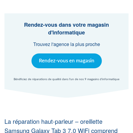
Agent Windows
Agent Mac
Rendez-vous dans votre magasin
d'informatique
Fr
Nl
En
Trouvez l'agence la plus proche
Rendez-vous en magasin
Bénéficiez de réparations de qualité dans l'un de nos 9 magasins d'informatique
La réparation haut-parleur – oreillette
Samsung Galaxy Tab 3 7.0 WiFi comprend