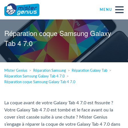
MENU
Réparations – Dépannages
Réparation coque Samsung Galaxy
Tab 4 7.0
Magasins informatiques toutes marques
Particulier
Mister Genius
Réparation Samsung
Réparation Galaxy Tab
Réparation Samsung Galaxy Tab 4 7.0
Indépendant
Réparation coque Samsung Galaxy Tab 4 7.0
PME
La coque avant de votre Galaxy Tab 4 7.0 est fissurée ?
Votre Galaxy Tab 4 7.0 est tombé et le face avant ou la
ASBL
cover s’est cassée suite à une chute ? Mister Genius
s’engage à réparer la coque de votre Galaxy Tab 4 7.0 dans