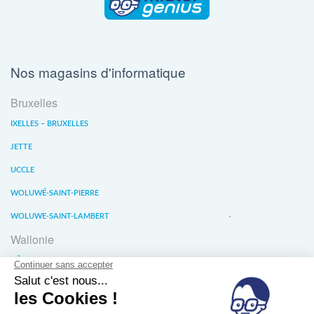
Nos magasins d'informatique
Bruxelles
IXELLES – BRUXELLES
JETTE
UCCLE
WOLUWÉ-SAINT-PIERRE
WOLUWE-SAINT-LAMBERT
Wallonie
LIÈGE
WATERLOO
WAVRE