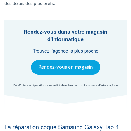
Agent Windows
des délais des plus brefs.
Agent Mac
Rendez-vous dans votre magasin
d'informatique
Fr
Nl
En
Trouvez l'agence la plus proche
Rendez-vous en magasin
Bénéficiez de réparations de qualité dans l'un de nos 9 magasins d'informatique
La réparation coque Samsung Galaxy Tab 4