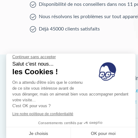
Disponibilité de nos conseillers dans nos 11 p
Nous résolvons les problèmes sur tout apparei
Déjà 45000 clients satisfaits
Nos magasins d'i
Bruxelles
IXELL
Wallonie
LIÈGE