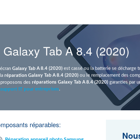
Galaxy Tab A 8.4 (2020)
'écran
Galaxy Tab A 8.4 (2020)
est cassé ou la batterie se décharge t
la
réparation Galaxy Tab A 8.4 (2020)
ou le remplacement des compo
s proposons des
réparations Galaxy Tab A 8.4 (2020)
garanties par 
u
support IT pour entreprises
.
omposants réparables:
Nous
Réparation appareil photo Samsung