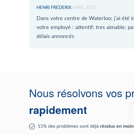
HENRI FREDERIX
APRIL 2017
Dans votre centre de Waterloo; j'ai été i
votre employé : attentif; tres aimable; p
délais annoncés
Nous résolvons vos p
rapidement
15% des problèmes sont déjà
résolus en moin