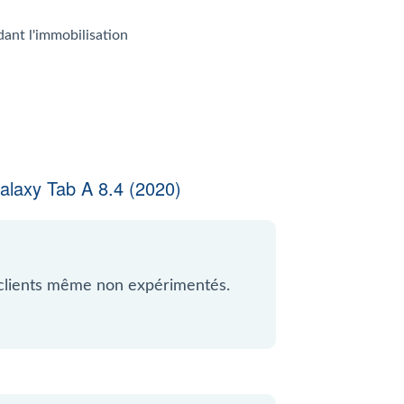
dant l'immobilisation
laxy Tab A 8.4 (2020)
 clients même non expérimentés.