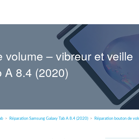
volume – vibreur et veille
A 8.4 (2020)
ab
Réparation Samsung Galaxy Tab A 8.4 (2020)
Réparation bouton de vol