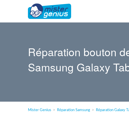
Réparation bouton de 
Samsung Galaxy Tab 
Mister Genius
Réparation Samsung
Réparation Galaxy T