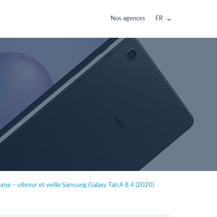
Nos agences
FR
ume – vibreur et veille Samsung Galaxy Tab A 8.4 (2020)