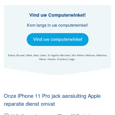
Mac Agent
Vind uw Computerwinkel!
Fr
Nl
En
Kom langs in uw computerwinkel!
Vind uw computerwinkel
Elsene, Brussel, Ukkel, Jette, Laken, St-Agatha-Berchem, Sint-Pieters-Woluwe, Waterloo,
Waver, Namen, Charleroi, Liege...
Onze iPhone 11 Pro jack aansluiting Apple
reparatie dienst omvat