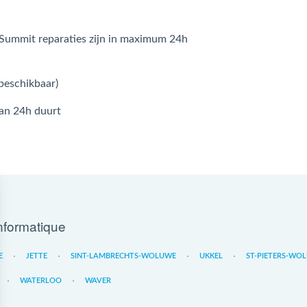
Summit reparaties zijn in maximum 24h
beschikbaar)
dan 24h duurt
nformatique
E
JETTE
SINT-LAMBRECHTS-WOLUWE
UKKEL
ST-PIETERS-WO
WATERLOO
WAVER