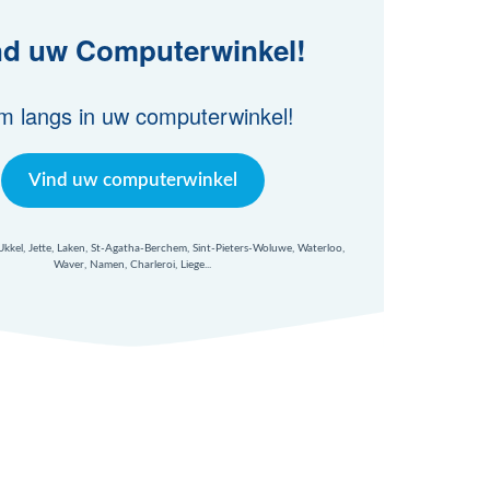
nd uw Computerwinkel!
m langs in uw computerwinkel!
Vind uw computerwinkel
 Ukkel, Jette, Laken, St-Agatha-Berchem, Sint-Pieters-Woluwe, Waterloo,
Waver, Namen, Charleroi, Liege...