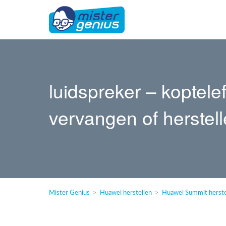
luidspreker – kopte
vervangen of herstel
Mister Genius
Huawei herstellen
Huawei Summit herste