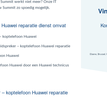
 Summit werkt niet meer? Onze IT
uw Summit zo spoedig mogelijk.
Vi
 Huawei reparatie dienst omvat
Ko
 – koptelefoon Huawei
uidspreker – koptelefoon Huawei reparatie
Elsene, Brussel,
foon Huawei
elefoon Huawei door een Huawei technicus
 – koptelefoon Huawei reparatie