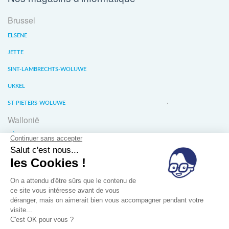
Brussel
ELSENE
JETTE
SINT-LAMBRECHTS-WOLUWE
UKKEL
ST-PIETERS-WOLUWE
Wallonië
LIÈGE
WATERLOO
WAVER