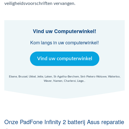
Mac Agent
veiligheidsvoorschriften vervangen.
Fr
Nl
En
Vind uw Computerwinkel!
Kom langs in uw computerwinkel!
Vind uw computerwinkel
Elsene, Brussel, Ukkel, Jette, Laken, St-Agatha-Berchem, Sint-Pieters-Woluwe, Waterloo,
Waver, Namen, Charleroi, Liege...
Onze PadFone Infinity 2 batterij Asus reparatie