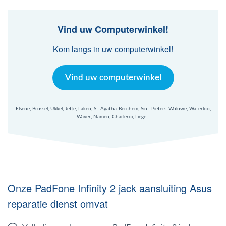
Mac Agent
Vind uw Computerwinkel!
Fr
Nl
En
Kom langs in uw computerwinkel!
Vind uw computerwinkel
Elsene, Brussel, Ukkel, Jette, Laken, St-Agatha-Berchem, Sint-Pieters-Woluwe, Waterloo,
Waver, Namen, Charleroi, Liege...
Onze PadFone Infinity 2 jack aansluiting Asus
reparatie dienst omvat