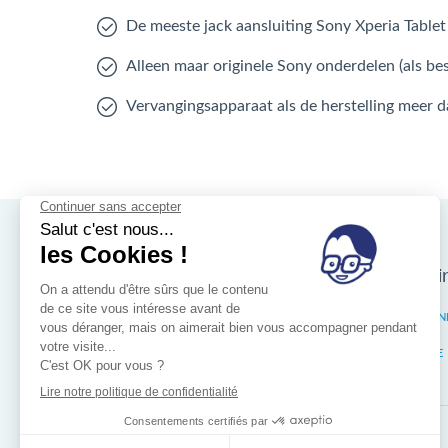
De meeste jack aansluiting Sony Xperia Tablet
Alleen maar originele Sony onderdelen (als be
Vervangingsapparaat als de herstelling meer 
Nos magasins d'i
Brussel
ELSEN
Wallonië
LIÈGE