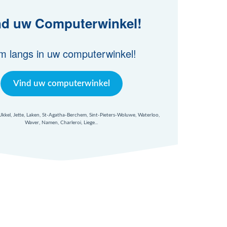
nd uw Computerwinkel!
m langs in uw computerwinkel!
Vind uw computerwinkel
 Ukkel, Jette, Laken, St-Agatha-Berchem, Sint-Pieters-Woluwe, Waterloo,
Waver, Namen, Charleroi, Liege...