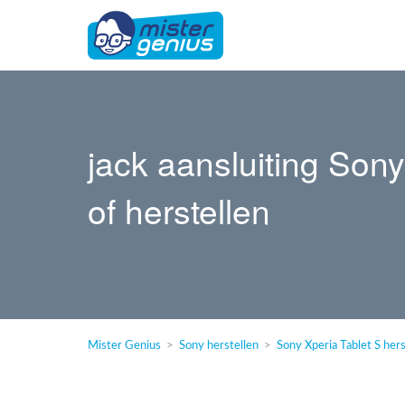
jack aansluiting Son
of herstellen
Mister Genius
Sony herstellen
Sony Xperia Tablet S hers