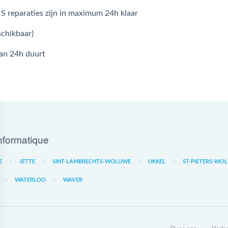
 S reparaties zijn in maximum 24h klaar
schikbaar)
dan 24h duurt
nformatique
E
JETTE
SINT-LAMBRECHTS-WOLUWE
UKKEL
ST-PIETERS-WO
WATERLOO
WAVER