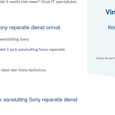
let S werkt niet meer? Onze IT specialisten
Vi
Sony reparatie dienst omvat
Ko
aansluiting Sony
let S jack aansluiting Sony reparatie
Elsene, Brussel,
ny door een Sony technicus
 aansluiting Sony reparatie dienst