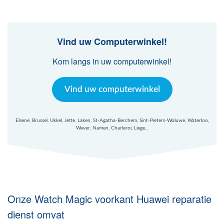
Mac Agent
Fr
Nl
En
Vind uw Computerwinkel!
Kom langs in uw computerwinkel!
Vind uw computerwinkel
Elsene, Brussel, Ukkel, Jette, Laken, St-Agatha-Berchem, Sint-Pieters-Woluwe, Waterloo,
Waver, Namen, Charleroi, Liege...
Onze Watch Magic voorkant Huawei reparatie
dienst omvat