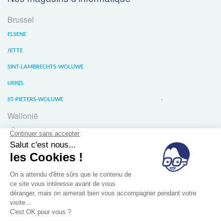
Brussel
ELSENE
JETTE
SINT-LAMBRECHTS-WOLUWE
UKKEL
ST-PIETERS-WOLUWE
Wallonië
LIÈGE
WATERLOO
WAVER