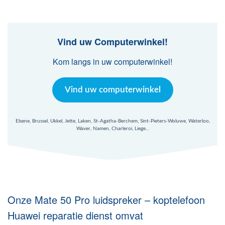
Mac Agent
Fr
Nl
En
Vind uw Computerwinkel!
Kom langs in uw computerwinkel!
Vind uw computerwinkel
Elsene, Brussel, Ukkel, Jette, Laken, St-Agatha-Berchem, Sint-Pieters-Woluwe, Waterloo,
Waver, Namen, Charleroi, Liege...
Onze Mate 50 Pro luidspreker – koptelefoon
Huawei reparatie dienst omvat