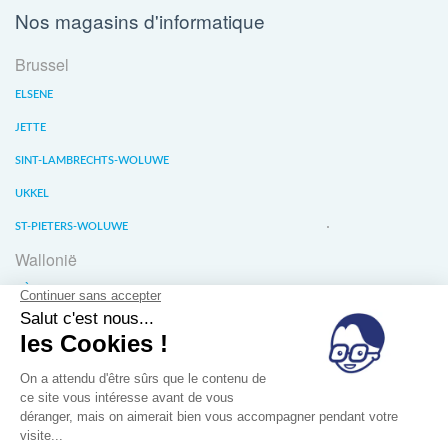
Nos magasins d'informatique
Brussel
ELSENE
JETTE
SINT-LAMBRECHTS-WOLUWE
UKKEL
ST-PIETERS-WOLUWE
Wallonië
LIÈGE
WATERLOO
WAVER